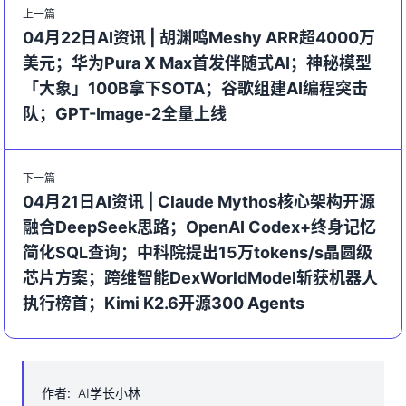
上一篇
04月22日AI资讯 | 胡渊鸣Meshy ARR超4000万
美元；华为Pura X Max首发伴随式AI；神秘模型
「大象」100B拿下SOTA；谷歌组建AI编程突击
队；GPT-Image-2全量上线
下一篇
04月21日AI资讯 | Claude Mythos核心架构开源
融合DeepSeek思路；OpenAI Codex+终身记忆
简化SQL查询；中科院提出15万tokens/s晶圆级
芯片方案；跨维智能DexWorldModel斩获机器人
执行榜首；Kimi K2.6开源300 Agents
作者
:
AI学长小林