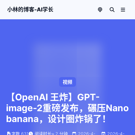
小林的博客-AI学长
视频
【OpenAI 王炸】GPT-
image-2重磅发布，碾压Nano
banana，设计圈炸锅了！
字数
631
阅读时长
≈
2
分钟
2026-4-
2026-4-