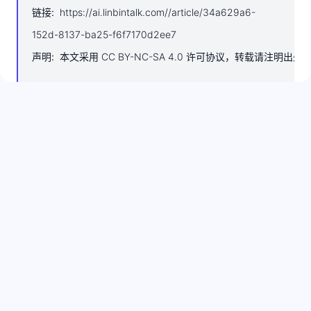
链接
:
https://ai.linbintalk.com//article/34a629a6-
152d-8137-ba25-f6f7170d2ee7
声明
:
本文采用 CC BY-NC-SA 4.0 许可协议，转载请注明出处