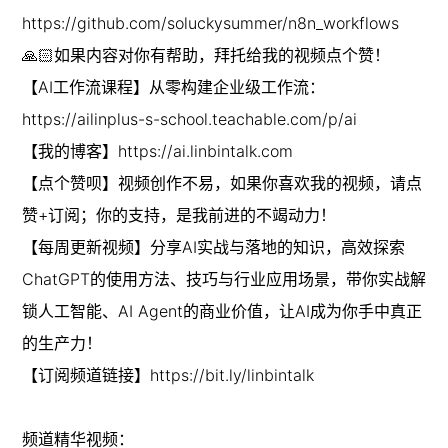
https://github.com/soluckysummer/n8n_workflows

🙏🏻如果内容对你有帮助，拜托给我的视频点个赞！

【AI工作流课程】从零构建企业级工作流：
https://ailinplus-s-school.teachable.com/p/ai

【我的博客】https://ai.linbintalk.com

【点个赞呗】视频创作不易，如果你喜欢我的视频，请点
赞+订阅；你的支持，是我前进的不竭动力！

【每周更新视频】分享AI实战与落地的知识，高效探索
ChatGPT的使用方法、技巧与行业应用场景，带你实战解
锁人工智能、AI Agent的商业价值，让AI成为你手中真正
的生产力！

【订阅频道链接】https://bit.ly/linbintalk

频道精华视频：
