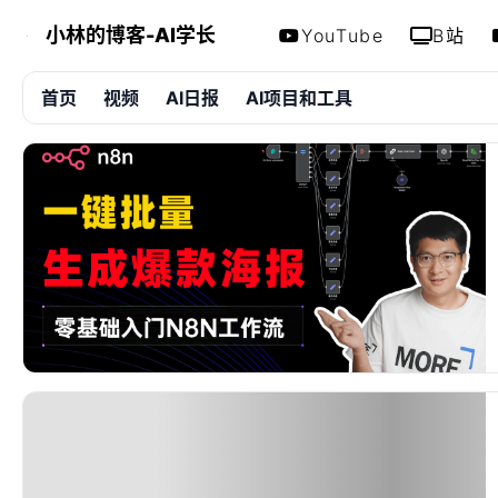
小林的博客-AI学长
YouTube
B站
首页
视频
AI日报
AI项目和工具