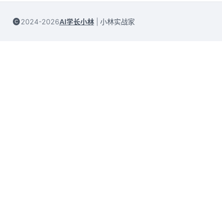
2024-2026
AI学长小林
|
小林实战家