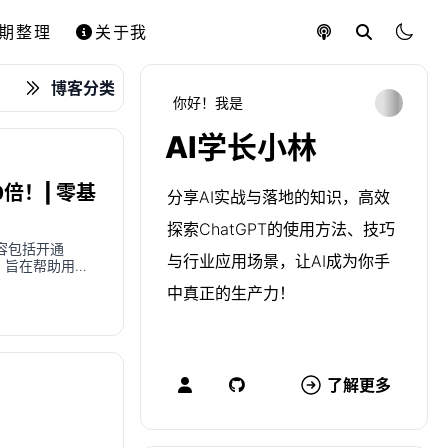
期整理
关于我
博客分类
你好！我是
AI学长小林
倍！| 零基
分享AI实战与落地的知识，高效
探索ChatGPT的使用方法、技巧
容包括开通
与行业应用场景，让AI成为你手
接，旨在帮助用户
中真正的生产力！
了解更多