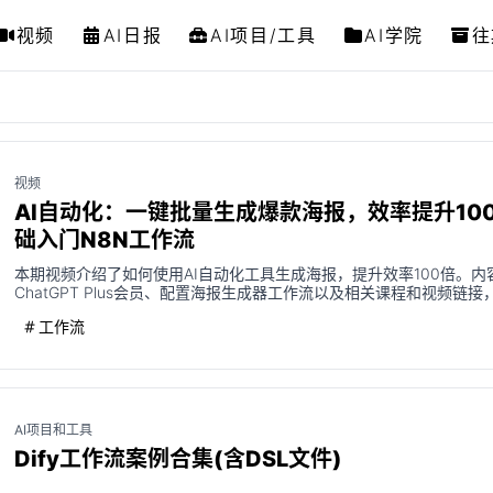
视频
AI日报
AI项目/工具
AI学院
往
视频
AI自动化：一键批量生成爆款海报，效率提升100
础入门N8N工作流
本期视频介绍了如何使用AI自动化工具生成海报，提升效率100倍。内
ChatGPT Plus会员、配置海报生成器工作流以及相关课程和视频链
高效探索ChatGPT的应用和AI工作流的构建。
工作流
AI项目和工具
Dify工作流案例合集(含DSL文件)