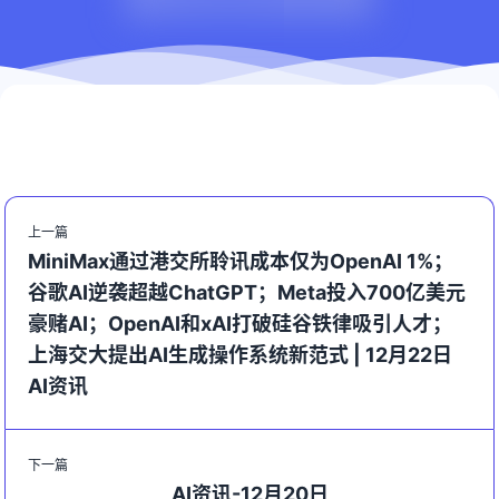
上一篇
MiniMax通过港交所聆讯成本仅为OpenAI 1%；
谷歌AI逆袭超越ChatGPT；Meta投入700亿美元
豪赌AI；OpenAI和xAI打破硅谷铁律吸引人才；
上海交大提出AI生成操作系统新范式 | 12月22日
AI资讯
下一篇
AI资讯-12月20日