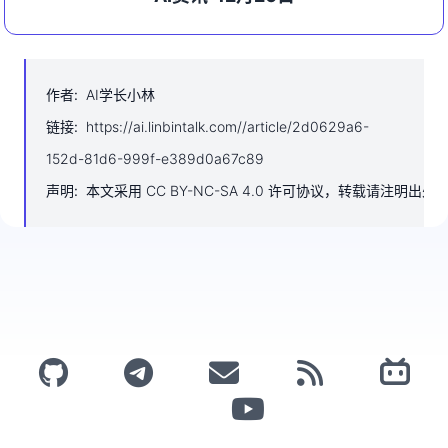
作者
:
AI学长小林
链接
:
https://ai.linbintalk.com//article/2d0629a6-
152d-81d6-999f-e389d0a67c89
声明
:
本文采用 CC BY-NC-SA 4.0 许可协议，转载请注明出处