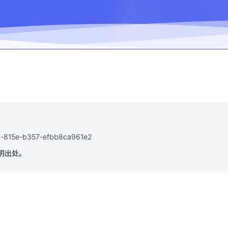
152d-815e-b357-efbb8ca961e2
注明出处。