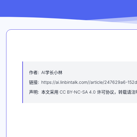
作者
:
AI学长小林
链接
:
https://ai.linbintalk.com//article/247629a6-
声明
:
本文采用 CC BY-NC-SA 4.0 许可协议，转载请