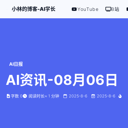
小林的博客-AI学长
YouTube
B站
AI日报
AI资讯-08月06日
字数
0
阅读时长
≈
1
分钟
2025-8-6
2025-8-6