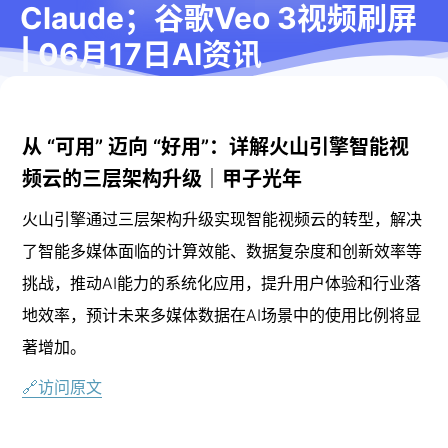
Claude；谷歌Veo 3视频刷屏
| 06月17日AI资讯
字数
591
阅读时长
≈
2
分钟
2025-6-
2025-6-
17
17
从 “可用” 迈向 “好用”：详解火山引擎智能视
20
频云的三层架构升级｜甲子光年
火山引擎通过三层架构升级实现智能视频云的转型，解决
了智能多媒体面临的计算效能、数据复杂度和创新效率等
挑战，推动AI能力的系统化应用，提升用户体验和行业落
地效率，预计未来多媒体数据在AI场景中的使用比例将显
著增加。
🔗访问原文