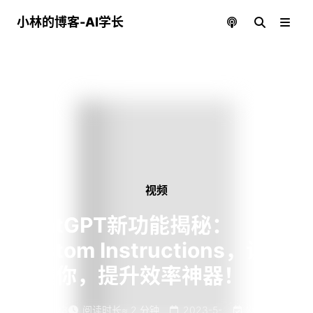
小林的博客-AI学长
视频
ChatGPT新功能揭秘：
Custom Instructions，让AI
更懂你，提升效率神器！
字数
493
阅读时长
≈
2
分钟
2023-5-
2024-6-