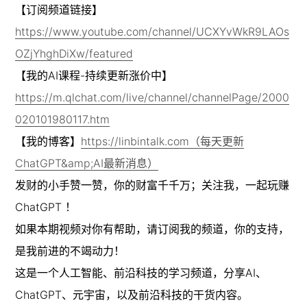
【订阅频道链接】
https://www.youtube.com/channel/UCXYvWkR9LAOs
OZjYhghDiXw/featured
【我的AI课程-持续更新涨价中】
https://m.qlchat.com/live/channel/channelPage/2000
020101980117.htm
【我的博客】
https://linbintalk.com（每天更新
ChatGPT&amp;AI最新消息）
发财的小手赞一赞，你的财富千千万；关注我，一起玩赚
ChatGPT ！

如果本期视频对你有帮助，请订阅我的频道，你的支持，
是我前进的不竭动力！

这是一个人工智能、前沿科技的学习频道，分享AI、
ChatGPT、元宇宙，以及前沿科技的干货内容。