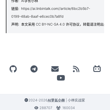
作者
:
AI学长小林
链接
:
https://ai.linbintalk.com//article/6bc2b5b7-
0199-48ab-8aaf-e6cec0b7a8fd
声明
:
本文采用 CC BY-NC-SA 4.0 许可协议，转载请注明出处
2024-2026
AI学长小林
|
小林实战家
288707
160034