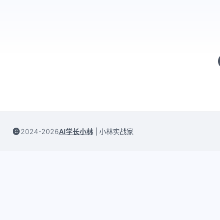
2024-2026
AI学长小林
|
小林实战家