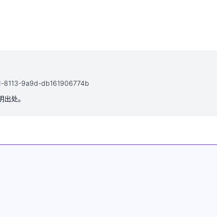
152d-8113-9a9d-db161906774b
注明出处。