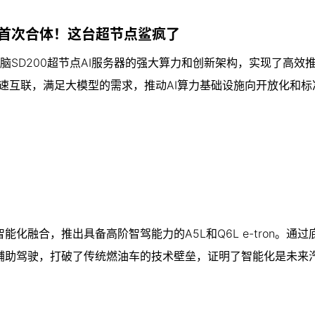
」首次合体！这台超节点鲨疯了
脑SD200超节点AI服务器的强大算力和创新架构，实现了高效
高速互联，满足大模型的需求，推动AI算力基础设施向开放化和标
融合，推出具备高阶智驾能力的A5L和Q6L e-tron。通过
辅助驾驶，打破了传统燃油车的技术壁垒，证明了智能化是未来