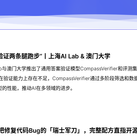
证两条腿跑步”丨上海AI Lab & 澳门大学
与澳门大学推出了通用答案验证模型CompassVerifier和评测
型在验证能力上存在不足，CompassVerifier通过多阶段筛选和
的性能，推动AI在多领域的进步。
一把修复代码Bug的「瑞士军刀」，完整配方直指开源