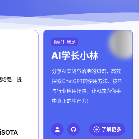
你好！我是
AI学长小林
集
分享AI实战与落地的知识，高效
数据增强，提
探索ChatGPT的使用方法、技巧
与行业应用场景，让AI成为你手
中真正的生产力！
了解更多
SOTA