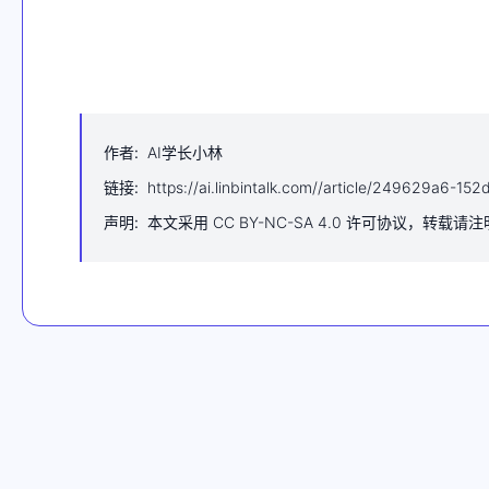
作者
:
AI学长小林
链接
:
https://ai.linbintalk.com//article/249629a6-
声明
:
本文采用 CC BY-NC-SA 4.0 许可协议，转载请