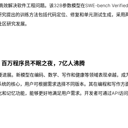
解决软件工程问题。该32B参数模型在SWE-bench Verifi
。研究提出的训练方法包括代码定位、修复和单元测试生成，采用
社区研究发展。
榜！百万程序员不眠之夜，7亿人沸腾
面的重要进展。新模型在编码、数学、写作和健康等领域表现卓越，成
操作系统的核心，用户可根据需求选择不同版本。其在编程和写作方
记忆功能，能够更好地满足用户需求。开发者可通过API访问G