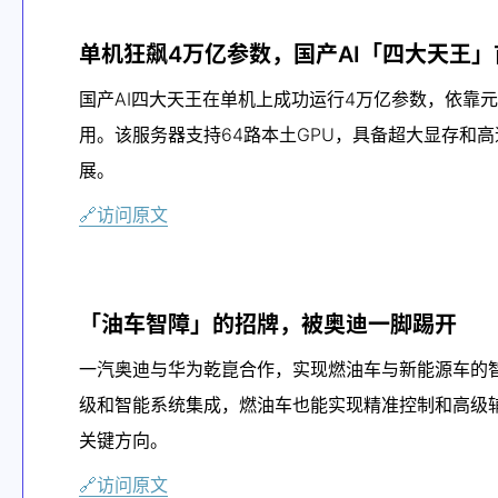
单机狂飙4万亿参数，国产AI「四大天王
国产AI四大天王在单机上成功运行4万亿参数，依靠元
用。该服务器支持64路本土GPU，具备超大显存和
展。
🔗访问原文
「油车智障」的招牌，被奥迪一脚踢开
一汽奥迪与华为乾崑合作，实现燃油车与新能源车的智能化
级和智能系统集成，燃油车也能实现精准控制和高级
关键方向。
🔗访问原文