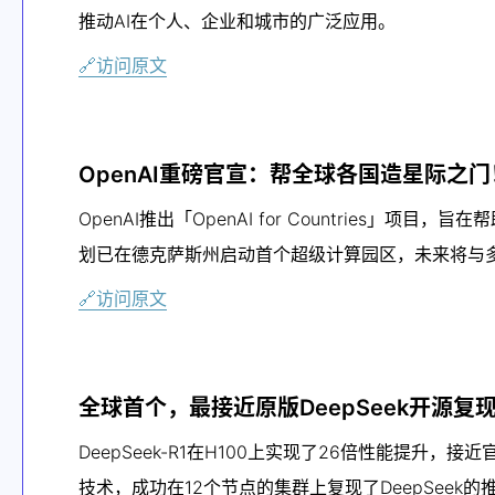
推动AI在个人、企业和城市的广泛应用。
🔗访问原文
OpenAI重磅官宣：帮全球各国造星际之
OpenAI推出「OpenAI for Countries」
划已在德克萨斯州启动首个超级计算园区，未来将与多
🔗访问原文
全球首个，最接近原版DeepSeek开源复
DeepSeek-R1在H100上实现了26倍性能提升
技术，成功在12个节点的集群上复现了DeepSeek