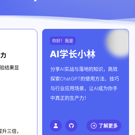
你好！我是
AI学长小林
能力
实验结果显
分享AI实战与落地的知识，高效
探索ChatGPT的使用方法、技巧
与行业应用场景，让AI成为你手
中真正的生产力！
了解更多
提升三倍，