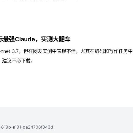
对标最强Claude，实测大翻车
de Sonnet 3.7，但在网友实测中表现不佳，尤其在编码和写作任
，建议不必下载。
52d-819b-a191-da24708f043d