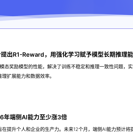
出R1-Reward，用强化学习赋予模型长期推理
算法显著提升多模态奖励模型的性能，解决了训练不稳定和推理一致性问题，
推理扩展能力和数据效率。
6年端侧AI能力至少涨3倍
在提升个人和企业的生产力。未来12个月，端侧AI能力预计将