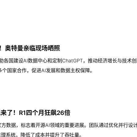
门！奥特曼亲临现场晒照
项目，旨在帮助各国建设AI数据中心和定制ChatGPT，推动经济增长与技
个国家合作，促进AI发展和数据主权保障。
现来了！R1四个月狂飙26倍
，接近官方数据，标志着开源AI领域的重要进展。团队通过优化并行设
的推理系统，降低了成本并提升了吞吐量。