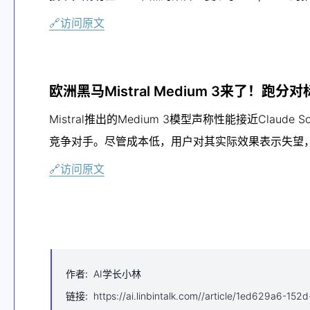
🔗访问原文
欧洲黑马Mistral Medium 3来了！跑分
Mistral推出的Medium 3模型声称性能接近Clau
竞争对手。尽管成本低，用户对其实际效果表示失望
🔗访问原文
作者
:
AI学长小林
链接
:
https://ai.linbintalk.com//article/1ed629a6-1