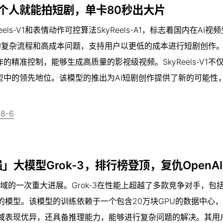
个人就能拍短剧，单卡80秒出大片
s-V1和表情动作可控算法SkyReels-A1，标志着国内在AI视
制作中的复杂流程和高成本问题，支持用户以更低的成本进行短剧创作
精准控制，能够生成高质量的影视级视频。SkyReels-V1不
中的领先地位。该模型的推出为AI短剧创作提供了新的可能性
18-6
大模型Grok-3，排行榜登顶，复仇OpenAI
领域的一次重大进展。Grok-3在性能上超越了多款竞争对手，包括O
1400的模型。该模型的训练依赖于一个包含20万块GPU的数据中心
等领域表现优异，还具备推理能力，能够进行复杂问题的解决。其用