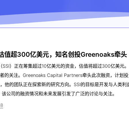
估值超300亿美元，知名创投Greenoaks牵头
elligence（SSI）正在筹集超过10亿美元的资金，估值将超过300亿美
。Greenoaks Capital Partners牵头此次融资，计划
受瞩目，他的团队正在探索新的研究方向。SSI的目标是开发与人类
。该公司的融资情况和未来发展引发了广泛的讨论与关注。
18