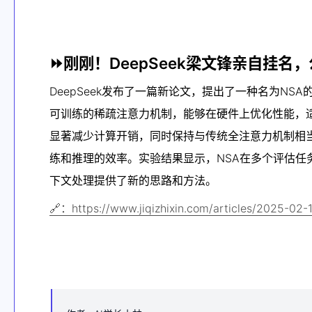
⏩刚刚！DeepSeek梁文锋亲自挂名
DeepSeek发布了一篇新论文，提出了一种名为N
可训练的稀疏注意力机制，能够在硬件上优化性能，
显著减少计算开销，同时保持与传统全注意力机制相当
练和推理的效率。实验结果显示，NSA在多个评估任
下文处理提供了新的思路和方法。
🔗：https://www.jiqizhixin.com/articles/2025-02-