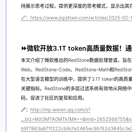
持展示思考过程，提供更深度的思考模式，显示出其在
🔗：https://www.jiqizhixin.com/articles/2025-02-
⏩微软开放3.1T token高质量数据
本文介绍了微软推出的RedStone数据处理管道，旨在从
Web、RedStone-Code、RedStone-Math和
在大型语言模型的训练中，提供了3.1T token
关键指标。RedStone的多层过滤系统有效地从网
码，促进了社区的复现和应用。
🔗：
http://mp.weixin.qq.com/s?
__biz=MzI3MTA0MTk1MA==&mid=2652566755&id
b9f7863a871f222cb9cfe2465ec9b152d3845c3e