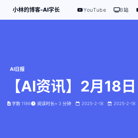
小林的博客-AI学长
YouTube
B站
AI日报
【AI资讯】2月18日
字数
1186
阅读时长
≈
3
分钟
2025-2-18
2025-2-18