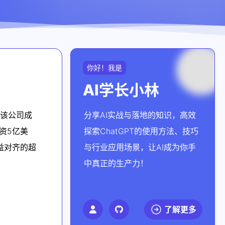
你好！我是
AI学长小林
元。该公司成
分享AI实战与落地的知识，高效
投资5亿美
探索ChatGPT的使用方法、技巧
利益对齐的超
与行业应用场景，让AI成为你手
中真正的生产力！
了解更多