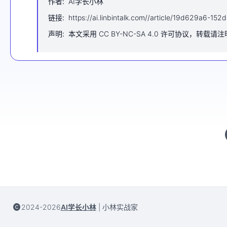
作者
:
AI学长小林
链接
:
https://ai.linbintalk.com//article/19d629a6-1
声明
:
本文采用 CC BY-NC-SA 4.0 许可协议，转载请
2024-2026
AI学长小林
|
小林实战家