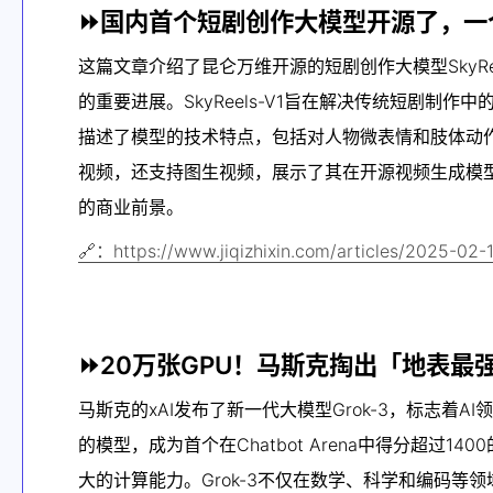
⏩国内首个短剧创作大模型开源了，一
这篇文章介绍了昆仑万维开源的短剧创作大模型SkyReel
的重要进展。SkyReels-V1旨在解决传统短剧
描述了模型的技术特点，包括对人物微表情和肢体动作的
视频，还支持图生视频，展示了其在开源视频生成模型
的商业前景。
🔗：https://www.jiqizhixin.com/articles/2025-02-
⏩20万张GPU！马斯克掏出「地表最强」
马斯克的xAI发布了新一代大模型Grok-3，标志着AI
的模型，成为首个在Chatbot Arena中得分超过
大的计算能力。Grok-3不仅在数学、科学和编码