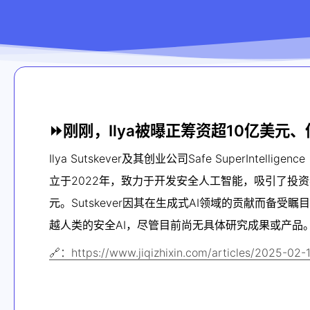
⏩刚刚，Ilya被曝正筹资超10亿美元、
Ilya Sutskever及其创业公司Safe SuperInt
立于2022年，致力于开发安全人工智能，吸引了投资者的关注
元。Sutskever因其在生成式AI领域的贡献而备
越人类的安全AI，尽管目前尚无具体研究成果或产品
🔗：https://www.jiqizhixin.com/articles/2025-02-