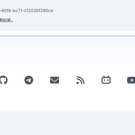
52d-80f8-bc71-cf2039f280ce
注明出处。