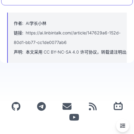
作者
:
AI学长小林
链接
:
https://ai.linbintalk.com//article/147629a6-152d-
80d1-bb77-cc1de0077ab6
声明
:
本文采用 CC BY-NC-SA 4.0 许可协议，转载请注明出处