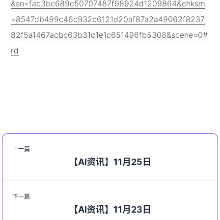
&sn=fac3bc689c50707487f98924d1209864&chksm
=8547db499c46c932c6121d20af87a2a49062f8237
82f5a1467acbc63b31c1e1c651496fb5308&scene=0#
rd
上一篇
【AI资讯】11月25日
下一篇
【AI资讯】11月23日