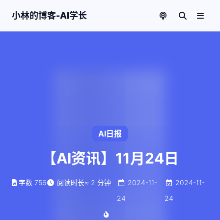
小林的博客-AI学长
AI日报
【AI资讯】11月24日
字数
756
阅读时长
≈
2
分钟
2024-11-
2024-11-
24
24