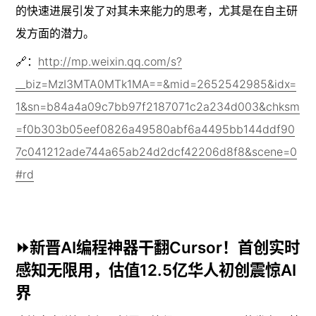
的快速进展引发了对其未来能力的思考，尤其是在自主研
发方面的潜力。
🔗：
http://mp.weixin.qq.com/s?
__biz=MzI3MTA0MTk1MA==&mid=2652542985&idx=
1&sn=b84a4a09c7bb97f2187071c2a234d003&chksm
=f0b303b05eef0826a49580abf6a4495bb144ddf90
7c041212ade744a65ab24d2dcf42206d8f8&scene=0
#rd
⏩新晋AI编程神器干翻Cursor！首创实时
感知无限用，估值12.5亿华人初创震惊AI
界