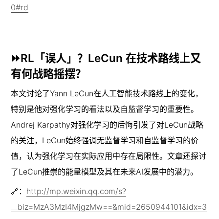
0#rd
⏩
RL「误人」？LeCun 在技术路线上又
有何战略摇摆？
本文讨论了Yann LeCun在人工智能技术路线上的变化，
特别是他对强化学习的看法以及自监督学习的重要性。
Andrej Karpathy对强化学习的后悔引发了对LeCun战略
的关注，LeCun始终强调无监督学习和自监督学习的价
值，认为强化学习在实际应用中存在局限性。文章还探讨
了LeCun推崇的能量模型及其在未来AI发展中的潜力。
🔗：
http://mp.weixin.qq.com/s?
__biz=MzA3MzI4MjgzMw==&mid=2650944101&idx=3