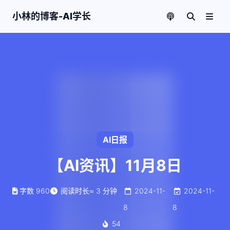
小林的博客-AI学长
AI日报
【AI资讯】11月8日
字数
960
阅读时长
≈
3
分钟
2024-11-
2024-11-
8
8
54