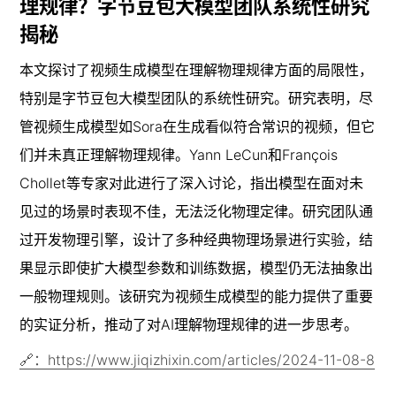
理规律？字节豆包大模型团队系统性研究
揭秘
本文探讨了视频生成模型在理解物理规律方面的局限性，
特别是字节豆包大模型团队的系统性研究。研究表明，尽
管视频生成模型如Sora在生成看似符合常识的视频，但它
们并未真正理解物理规律。Yann LeCun和François 
Chollet等专家对此进行了深入讨论，指出模型在面对未
见过的场景时表现不佳，无法泛化物理定律。研究团队通
过开发物理引擎，设计了多种经典物理场景进行实验，结
果显示即使扩大模型参数和训练数据，模型仍无法抽象出
一般物理规则。该研究为视频生成模型的能力提供了重要
的实证分析，推动了对AI理解物理规律的进一步思考。
🔗：https://www.jiqizhixin.com/articles/2024-11-08-8