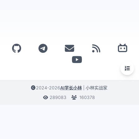
2024-2026
AI学长小林
|
小林实战家
289083
160378