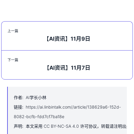
上一篇
【AI资讯】11月9日
下一篇
【AI资讯】11月7日
作者
:
AI学长小林
链接
:
https://ai.linbintalk.com//article/138629a6-152d-
8082-bcfb-fdd7cf7ba18e
声明
:
本文采用 CC BY-NC-SA 4.0 许可协议，转载请注明出处