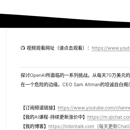
📺 视频观看网址（请点击观看）：
https://www.yo
探讨OpenAI所面临的一系列挑战。从每天70万美元
在一个危险的边缘。CEO Sam Altman的坦诚自
【订阅频道链接】
https://www.youtube.com/chan
【我的AI课程-持续更新涨价中】
https://m.qlchat.c
【我的博客】
https://linbintalk.com（每天更新C