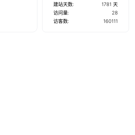
建站天数:
1781
天
访问量:
28
访客数:
160111