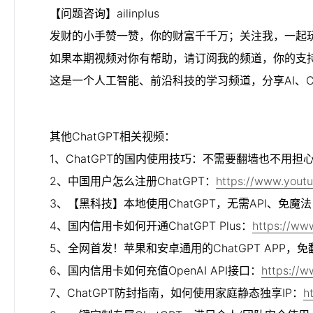
【问题咨询】ailinplus

发财的小手赞一赞，你的财富千千万；关注我，一起玩赚C
如果本期视频对你有帮助，请订阅我的频道，你的支持
这是一个人工智能、前沿科技的学习频道，分享AI、C
其他ChatGPT相关视频：

1、ChatGPT的国内使用技巧：不需要翻墙也不用担
2、中国用户怎么注册ChatGPT：
https://www.yout
3、【黑科技】本地使用ChatGPT，无需API、免
4、国内信用卡如何开通ChatGPT Plus：
https://w
5、全网首发！苹果和安卓通用的ChatGPT APP，
6、国内信用卡如何充值OpenAI API接口：
https://
7、ChatGPT防封指南，如何使用家庭静态独享IP：
h