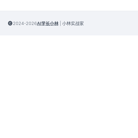
2024-2026
AI学长小林
|
小林实战家