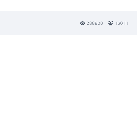
288800
160111