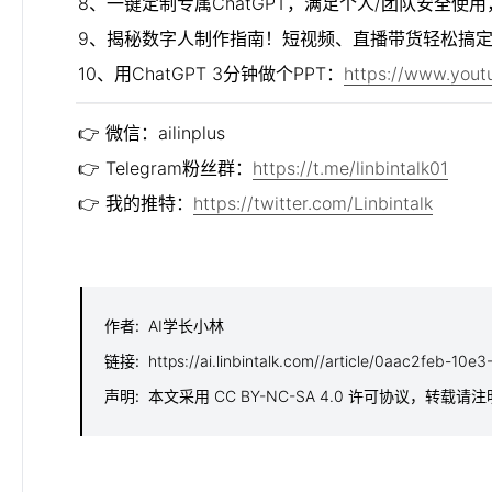
8、一键定制专属ChatGPT，满足个人/团队安全使
9、揭秘数字人制作指南！短视频、直播带货轻松搞
10、用ChatGPT 3分钟做个PPT：
https://www.you
👉 微信：ailinplus

👉 Telegram粉丝群：
https://t.me/linbintalk01
👉 我的推特：
https://twitter.com/Linbintalk
作者
:
AI学长小林
链接
:
https://ai.linbintalk.com//article/0aac2feb-1
声明
:
本文采用 CC BY-NC-SA 4.0 许可协议，转载请