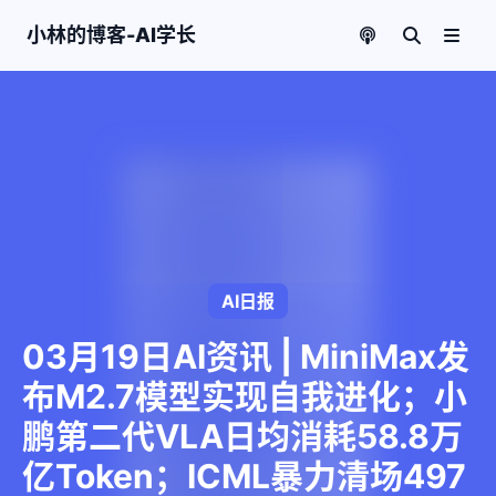
小林的博客-AI学长
AI日报
03月19日AI资讯 | MiniMax发
布M2.7模型实现自我进化；小
鹏第二代VLA日均消耗58.8万
亿Token；ICML暴力清场497