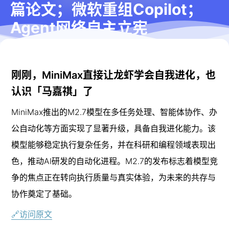
篇论文；微软重组Copilot；
Agent网络自主立宪
字数
1343
阅读时长
≈
4
分钟
2026-3-
2026-3-
19
19
刚刚，MiniMax直接让龙虾学会自我进化，也
57
认识「马嘉祺」了
MiniMax推出的M2.7模型在多任务处理、智能体协作、办
公自动化等方面实现了显著升级，具备自我进化能力。该
模型能够稳定执行复杂任务，并在科研和编程领域表现出
色，推动AI研发的自动化进程。M2.7的发布标志着模型竞
争的焦点正在转向执行质量与真实体验，为未来的共存与
协作奠定了基础。
🔗访问原文