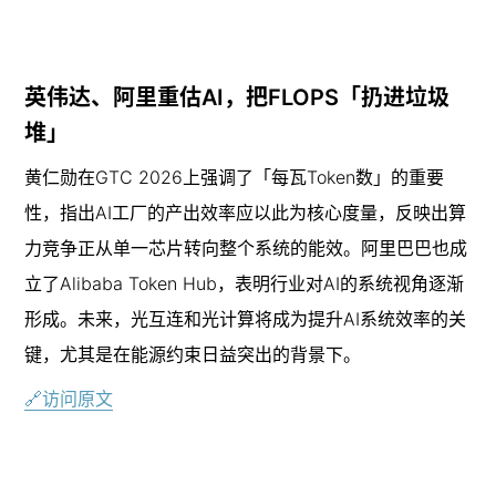
英伟达、阿里重估AI，把FLOPS「扔进垃圾
堆」
黄仁勋在GTC 2026上强调了「每瓦Token数」的重要
性，指出AI工厂的产出效率应以此为核心度量，反映出算
力竞争正从单一芯片转向整个系统的能效。阿里巴巴也成
立了Alibaba Token Hub，表明行业对AI的系统视角逐渐
形成。未来，光互连和光计算将成为提升AI系统效率的关
键，尤其是在能源约束日益突出的背景下。
🔗访问原文