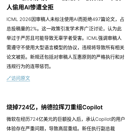
人偷用AI惨遭全拒
ICML 2026因审稿人未标注使用AI而拒绝497篇论文，占
总投稿量的2%。这一政策引发学术界广泛讨论，认为此
举过于严厉且可能导致无辜学者受害。ICML强调审稿人
需遵守不使用大型语言模型的协议，违规将导致所有相关
论文被拒。新规还包括对审稿人互惠原则的严格执行和对
违规行为的连带惩罚。
🔗访问原文
烧掉724亿，纳德拉挥刀重组Copilot
微软在经历724亿美元的巨额投入后，承认Copilot的用户
体验存在严重问题，导致高层重组。新任执行副总裁