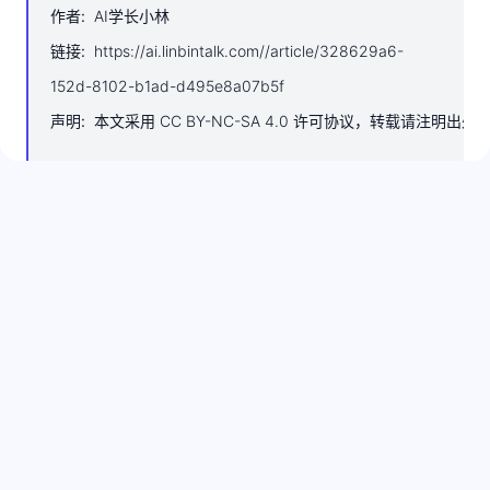
作者
:
AI学长小林
链接
:
https://ai.linbintalk.com//article/328629a6-
152d-8102-b1ad-d495e8a07b5f
声明
:
本文采用 CC BY-NC-SA 4.0 许可协议，转载请注明出处