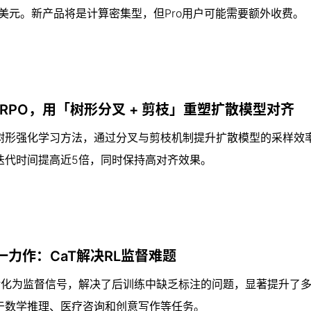
0亿美元。新产品将是计算密集型，但Pro用户可能需要额外收费。
GRPO，用「树形分叉 + 剪枝」重塑扩散模型对齐
新型树形强化学习方法，通过分叉与剪枝机制提升扩散模型的采样效
迭代时间提高近5倍，同时保持高对齐效果。
一力作：CaT解决RL监督难题
将推理计算转化为监督信号，解决了后训练中缺乏标注的问题，显著提升了
于数学推理、医疗咨询和创意写作等任务。