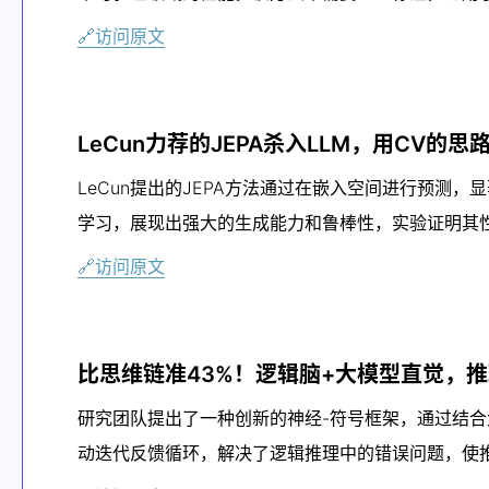
🔗访问原文
LeCun力荐的JEPA杀入LLM，用CV的
LeCun提出的JEPA方法通过在嵌入空间进行预测，
学习，展现出强大的生成能力和鲁棒性，实验证明其
🔗访问原文
比思维链准43%！逻辑脑+大模型直觉，
研究团队提出了一种创新的神经-符号框架，通过结
动迭代反馈循环，解决了逻辑推理中的错误问题，使