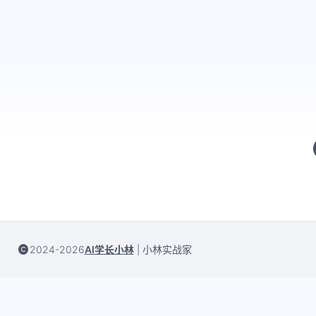
2024-2026
AI学长小林
|
小林实战家