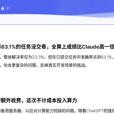
21
63.1%的任务没交卷，全算上成绩比Claude高一
不佳，整体解决率仅为23.3%，但在已提交任务中准确率达到63.1
数据污染，包含更复杂的问题，反映真实开发场景的挑战。
也要额外收费，这次不计成本投入算力
租用备用服务器，以应对计算能力短缺的问题。随着ChatGPT的强