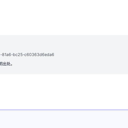
152d-81a6-bc25-c60363d6eda6
注明出处。