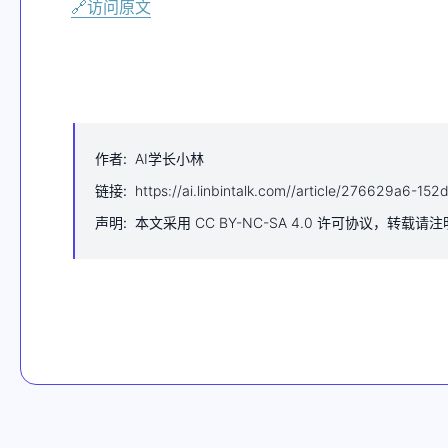
🔗访问原文
作者
:
AI学长小林
链接
:
https://ai.linbintalk.com//article/276629a6-
声明
:
本文采用 CC BY-NC-SA 4.0 许可协议，转载请