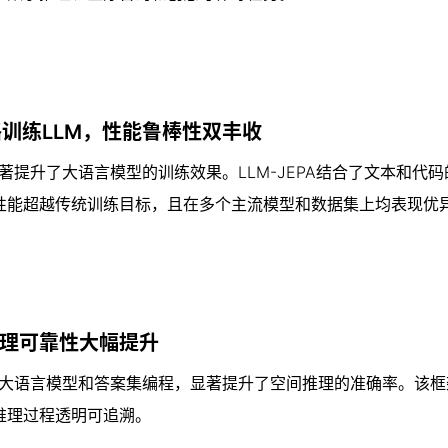
思路训练LLM，性能鲁棒性双丰收
显著提升了大语言模型的训练效果。LLM-JEPA结合了文本和代
性能超越传统训练目标，且在多个主流模型和数据集上均表现优
推理可靠性大幅提升
合大语言模型和答案集编程，显著提升了空间推理的准确率。该框
推理过程透明可追溯。