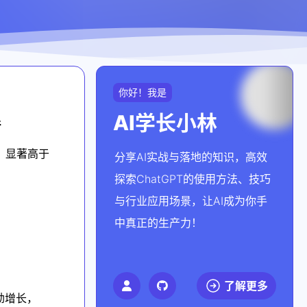
你好！我是
AI学长小林
倍
%，显著高于
分享AI实战与落地的知识，高效
探索ChatGPT的使用方法、技巧
与行业应用场景，让AI成为你手
中真正的生产力！
了解更多
劲增长，