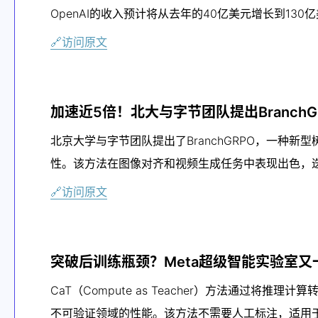
OpenAI的收入预计将从去年的40亿美元增长到13
🔗访问原文
加速近5倍！北大与字节团队提出Branch
北京大学与字节团队提出了BranchGRPO，一种
性。该方法在图像对齐和视频生成任务中表现出色，
🔗访问原文
突破后训练瓶颈？Meta超级智能实验室又
CaT（Compute as Teacher）方法通过
不可验证领域的性能。该方法不需要人工标注，适用