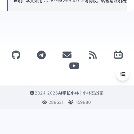
声明
:
本文采用 CC BY-NC-SA 4.0 许可协议，转载请注明出处
2024-2026
AI学长小林
|
小林实战家
288531
159880