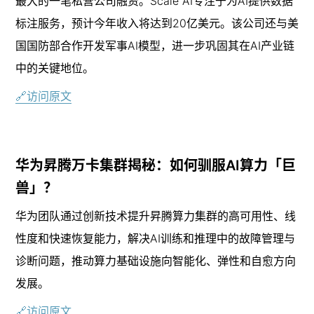
最大的一笔私营公司融资。Scale AI专注于为AI提供数据
标注服务，预计今年收入将达到20亿美元。该公司还与美
国国防部合作开发军事AI模型，进一步巩固其在AI产业链
中的关键地位。
🔗访问原文
华为昇腾万卡集群揭秘：如何驯服AI算力「巨
兽」？
华为团队通过创新技术提升昇腾算力集群的高可用性、线
性度和快速恢复能力，解决AI训练和推理中的故障管理与
诊断问题，推动算力基础设施向智能化、弹性和自愈方向
发展。
🔗访问原文