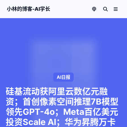
小林的博客-AI学长
AI日报
硅基流动获阿里云数亿元融
资；首创像素空间推理7B模型
领先GPT-4o；Meta百亿美元
投资Scale AI；华为昇腾万卡