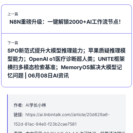
上一篇
N8N重磅升级：一键解锁2000+AI工作流节点！
下一篇
SPO新范式提升大模型推理能力；苹果质疑推理模
型能力；OpenAI o1医疗诊断超人类；UNITE框架
横扫多模态检索基准；MemoryOS解决大模型记
忆问题 | 06月08日AI资讯
作者
:
AI学长小林
链接
:
https://ai.linbintalk.com//article/20d629a6-
152d-81ac-94e0-f23b2cae7581