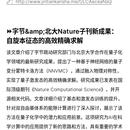
🔗：http://www.jintiankansha.me/t/LCAeceaNsQ
⏩字节&amp;北大Nature子刊新成果：
自旋本征态的高效精确求解
该文章介绍了字节跳动研究部门与北京大学合作在量子化
学领域的最新研究成果，提出了一种基于神经网络的量子
变分蒙特卡洛方法（NNVMC），通过融入物理对称性，
实现了量子激发态的高效精确求解。研究成果已发表在国
际顶级期刊《Nature Computational Science》，并开
源相关代码。文章详细介绍了基态和激发态训练的提升，
针对双自由基体系的能隙计算进行了深入探讨，展示了该
方法在量子化学中的潜力和应用前景。这项研究为AI在科
学计算中的应用提供了新的思路和方法，具有重要的学术