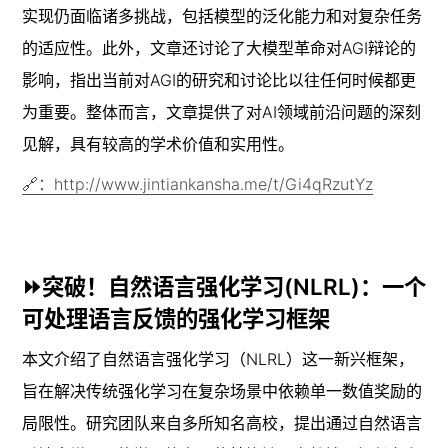
实现仍面临诸多挑战，包括模型的泛化能力和对复杂任务
的适应性。此外，文章还讨论了大模型革命对AGI辩论的
影响，指出当前对AGI的研究和讨论比以往任何时候都更
为重要。整体而言，文章提供了对AI领域前沿问题的深刻
见解，具有较高的学术价值和实用性。
🔗：http://www.jintiankansha.me/t/Gi4qRzutYz
⏩突破！自然语言强化学习(NLRL)：一个
可处理语言反馈的强化学习框架
本文介绍了自然语言强化学习（NLRL）这一新兴框架，
旨在解决传统强化学习在复杂场景中依赖单一数值奖励的
局限性。研究团队来自多所知名高校，提出通过自然语言