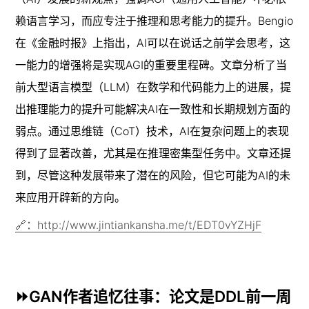
赖语言学习，而应专注于推理和思考能力的提升。Bengio
在《金融时报》上指出，AI可以在说话之前学会思考，这
一能力的增强将是实现AGI的重要里程碑。文章分析了当
前大型语言模型（LLM）在数学和代码能力上的进展，提
出推理能力的提升可能解决AI在一致性和长期规划方面的
弱点。通过思维链（CoT）技术，AI在复杂问题上的表现
得到了显著改善，尤其是在推理密集型任务中。文章还提
到，尽管这种发展带来了潜在的风险，但它可能为AI的未
来应用开辟新的方向。
🔗：http://www.jintiankansha.me/t/EDT0vYZHjF
⏩GAN作者追忆往事：论文是DDL前一周