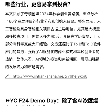
哪些行业，更容易拿到投资？
本文回顾了奇绩创坛2024年秋季创业营路演，重点分析
了60个参展项目的行业分布和创始人背景。报告显示，人
工智能及具身智能相关项目占据主导地位，尤其是大模型
和多模态项目。创始人多为90后，具备高学历背景，且大
部分有科学家或大厂经验。文章还探讨了To B和To C软件
应用的趋势，强调了AI服务化的商业模式和年轻创业者的
热情。整体来看，AI领域的投资和创新活跃，展现出强劲
的发展潜力和市场需求。
🔗：http://www.jintiankansha.me/t/Y6hej9kbi6
⏩YC F24 Demo Day：除了含AI浓度爆