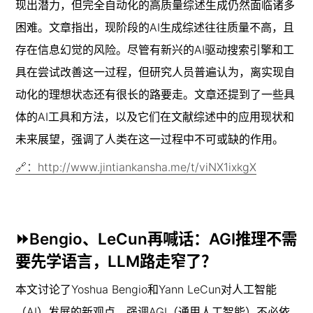
现出潜力，但完全自动化的高质量综述生成仍然面临诸多
困难。文章指出，现阶段的AI生成综述往往质量不高，且
存在信息幻觉的风险。尽管有新兴的AI驱动搜索引擎和工
具在尝试改善这一过程，但研究人员普遍认为，离实现自
动化的理想状态还有很长的路要走。文章还提到了一些具
体的AI工具和方法，以及它们在文献综述中的应用现状和
未来展望，强调了人类在这一过程中不可或缺的作用。
🔗：http://www.jintiankansha.me/t/viNX1ixkgX
⏩Bengio、LeCun再喊话：AGI推理不需
要先学语言，LLM路走窄了？
本文讨论了Yoshua Bengio和Yann LeCun对人工智能
（AI）发展的新观点，强调AGI（通用人工智能）不必依