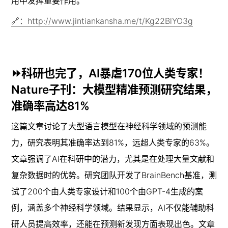
用中发挥重要作用。
🔗：http://www.jintiankansha.me/t/Kg22BlYO3g
⏩科研也完了，AI暴虐170位人类专家！
Nature子刊：大模型精准预测研究结果，
准确率高达81%
这篇文章讨论了大型语言模型在神经科学领域的预测能
力，研究表明其准确率达到81%，远超人类专家的63%。
文章强调了AI在科研中的潜力，尤其是在处理大量文献和
复杂数据时的优势。研究团队开发了BrainBench基准，测
试了200个由人类专家设计和100个由GPT-4生成的案
例，涵盖多个神经科学领域。结果显示，AI不仅能辅助科
研人员提高效率，还能在预测新发现方面表现出色。文章