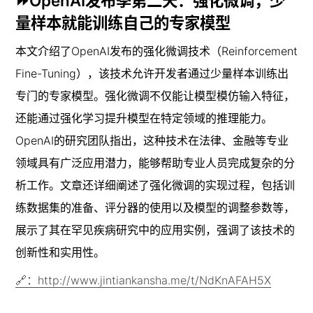
⏩OpenAI发布季第二天：强化微调，少
量样本就能训练自己的专家模型
本文介绍了OpenAI发布的强化微调技术（Reinforcement 
Fine-Tuning），该技术允许开发者通过少量样本训练出
专门的专家模型。强化微调不仅能让模型模仿输入特征，
还能通过强化学习提升模型在特定领域的推理能力。
OpenAI的研究团队指出，这种技术在法律、金融等专业
领域具有广泛应用潜力，能够帮助专业人员完成复杂的分
析工作。文章还详细阐述了强化微调的实现过程，包括训
练数据集的准备、评分器的使用以及模型的调整参数等，
展示了其在罕见疾病研究中的应用实例，强调了该技术的
创新性和实用性。
🔗：http://www.jintiankansha.me/t/NdKnAFAH5X