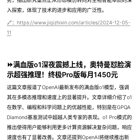
入探索，体现了技术的进步和应用的广泛性。
🔗：https://www.jiqizhixin.com/articles/2024-12-05-
11
⏩满血版o1深夜震撼上线，奥特曼怼脸演
示超强推理！终极Pro版每月1450元
这篇文章报道了OpenAI最新发布的满血版o1模型，强调
其在多模态推理和速度上的显著提升。文章详细介绍了o1
在数学、编程和科学问题上的优越性能，特别是在GPQA 
Diamond基准测试中超越人类专家的表现。o1 Pro模式的
推出使得用户能够利用更多计算资源解决复杂问题，响应
速度也有了显著改善。文章还提到OpenAI将继续推出新