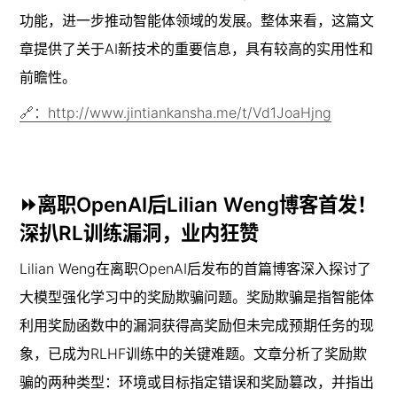
功能，进一步推动智能体领域的发展。整体来看，这篇文
章提供了关于AI新技术的重要信息，具有较高的实用性和
前瞻性。
🔗：http://www.jintiankansha.me/t/Vd1JoaHjng
⏩离职OpenAI后Lilian Weng博客首发！
深扒RL训练漏洞，业内狂赞
Lilian Weng在离职OpenAI后发布的首篇博客深入探讨了
大模型强化学习中的奖励欺骗问题。奖励欺骗是指智能体
利用奖励函数中的漏洞获得高奖励但未完成预期任务的现
象，已成为RLHF训练中的关键难题。文章分析了奖励欺
骗的两种类型：环境或目标指定错误和奖励篡改，并指出