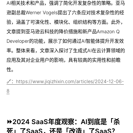
AI相关技术和产品，强调了简化开发复杂性的策略。亚马
逊副总裁Werner Vogels提出了六条应对技术复杂性的经
验，涵盖了可演化性、模块化、组织结构等方面。此外，
文章提到亚马逊云科技的降价措施和新产品Amazon Q 
Developer的功能，展示了如何通过AI智能体提升开发效
率。整体来看，文章深入探讨了生成式AI在云计算领域的
应用及其对企业用户的影响，具有较高的实用性和前瞻
性。
🔗：https://www.jiqizhixin.com/articles/2024-12-06-
8
⏩2024 SaaS年度观察：AI到底是「杀
死」了SaaS，还是「改造」了SaaS？