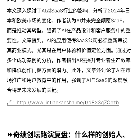
本文深入探讨了AI对SaaS行业的影响，分析了2024年日
本和欧美市场的变化。作者认为AI并未完全颠覆SaaS，
而是推动其转型，强调了AI在产品设计和客户服务中的重
要性。文章提到，AI的应用使得SaaS公司必须重新审视
其商业模式，尤其是在用户体验和价值定位方面。通过对
多个成功案例的分析，作者指出AI在提升专业者生产效率
和降低创作门槛方面的潜力。此外，文章还讨论了AI在市
场推广和用户教育中的作用，强调了AI与SaaS的深度融
合将是未来发展的关键。
🔗：http://www.jintiankansha.me/t/d8x3qZOhzb
⏩奇绩创坛路演复盘：什么样的创始人、