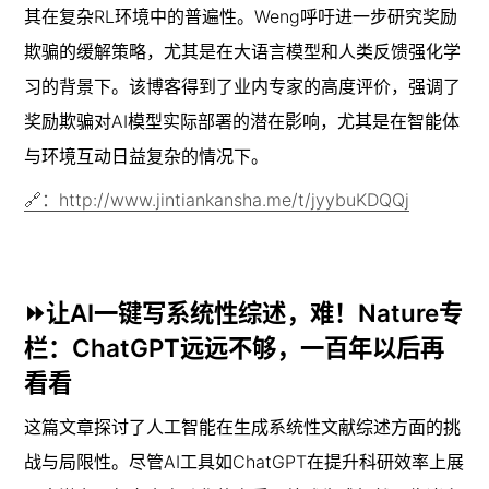
其在复杂RL环境中的普遍性。Weng呼吁进一步研究奖励
欺骗的缓解策略，尤其是在大语言模型和人类反馈强化学
习的背景下。该博客得到了业内专家的高度评价，强调了
奖励欺骗对AI模型实际部署的潜在影响，尤其是在智能体
与环境互动日益复杂的情况下。
🔗：http://www.jintiankansha.me/t/jyybuKDQQj
⏩让AI一键写系统性综述，难！Nature专
栏：ChatGPT远远不够，一百年以后再
看看
这篇文章探讨了人工智能在生成系统性文献综述方面的挑
战与局限性。尽管AI工具如ChatGPT在提升科研效率上展