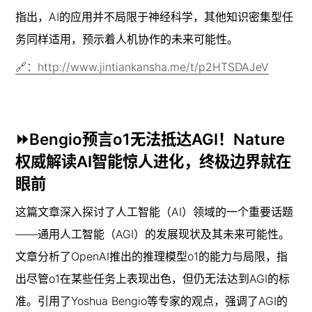
指出，AI的应用并不局限于神经科学，其他知识密集型任
务同样适用，预示着人机协作的未来可能性。
🔗：http://www.jintiankansha.me/t/p2HTSDAJeV
⏩Bengio预言o1无法抵达AGI！Nature
权威解读AI智能惊人进化，终极边界就在
眼前
这篇文章深入探讨了人工智能（AI）领域的一个重要话题
——通用人工智能（AGI）的发展现状及其未来可能性。
文章分析了OpenAI推出的推理模型o1的能力与局限，指
出尽管o1在某些任务上表现出色，但仍无法达到AGI的标
准。引用了Yoshua Bengio等专家的观点，强调了AGI的