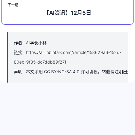
下一篇
【AI资讯】12月5日
作者
:
AI学长小林
链接
:
https://ai.linbintalk.com//article/153629a6-152d-
80eb-9f85-dc7ddb89f27f
声明
:
本文采用 CC BY-NC-SA 4.0 许可协议，转载请注明出处